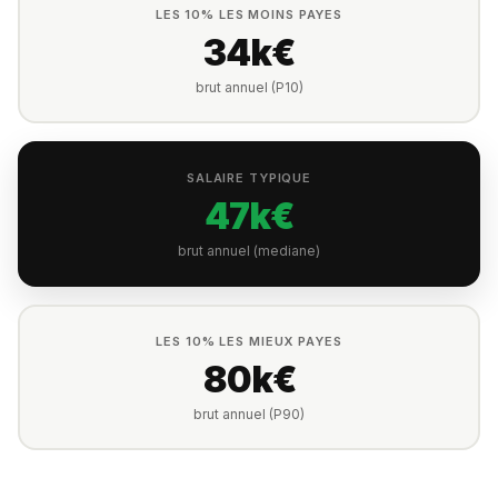
LES 10% LES MOINS PAYES
34k€
brut annuel (P10)
SALAIRE TYPIQUE
47k€
brut annuel (mediane)
LES 10% LES MIEUX PAYES
80k€
brut annuel (P90)