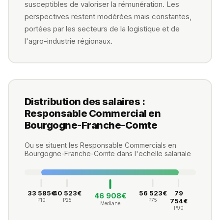
susceptibles de valoriser la rémunération. Les
perspectives restent modérées mais constantes,
portées par les secteurs de la logistique et de
l'agro-industrie régionaux.
Distribution des salaires :
Responsable Commercial en
Bourgogne-Franche-Comte
Ou se situent les Responsable Commercials en
Bourgogne-Franche-Comte dans l'echelle salariale
33 585€
40 523€
56 523€
79
46 908€
P10
P25
P75
754€
Mediane
P90