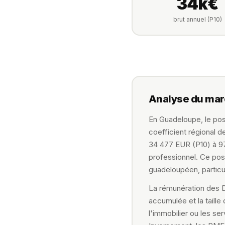
34k€
brut annuel (P10)
Analyse du mar
En Guadeloupe, le pos
coefficient régional d
34 477 EUR (P10) à 97 
professionnel. Ce pos
guadeloupéen, particul
La rémunération des Di
accumulée et la taille
l'immobilier ou les s