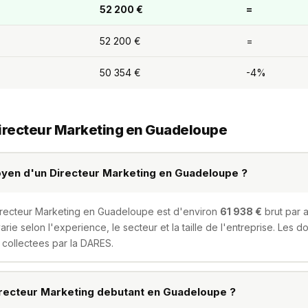
52 200 €
=
52 200 €
=
50 354 €
-4%
 Directeur Marketing en Guadeloupe
moyen d'un Directeur Marketing en Guadeloupe ?
irecteur Marketing en Guadeloupe est d'environ
61 938 €
brut par a
varie selon l'experience, le secteur et la taille de l'entreprise. Les
collectees par la DARES.
recteur Marketing debutant en Guadeloupe ?