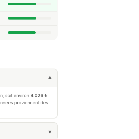
▾
n, soit environ
4 026 €
 donnees proviennent des
▾