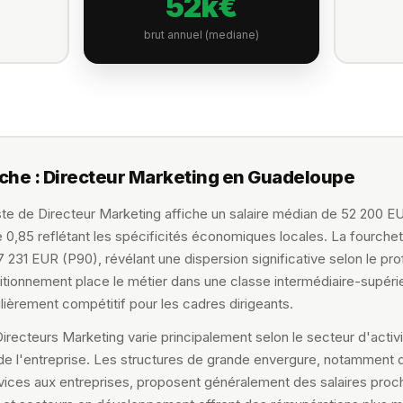
52k€
brut annuel (mediane)
che : Directeur Marketing en Guadeloupe
te de Directeur Marketing affiche un salaire médian de 52 200 EU
e 0,85 reflétant les spécificités économiques locales. La fourchet
231 EUR (P90), révélant une dispersion significative selon le prof
itionnement place le métier dans une classe intermédiaire-supér
ièrement compétitif pour les cadres dirigeants.
recteurs Marketing varie principalement selon le secteur d'activi
 de l'entreprise. Les structures de grande envergure, notamment 
ervices aux entreprises, proposent généralement des salaires pro