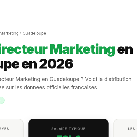
 Marketing › Guadeloupe
irecteur Marketing
en
upe en 2026
teur Marketing en Guadeloupe ? Voici la distribution
e sur les donnees officielles francaises.
3
PAYES
SALAIRE TYPIQUE
LES