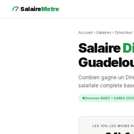
Salaire
Metre
Accueil
›
Salaires
› Directeur
Salaire
D
Guadelo
Combien gagne un Direc
salariale complete base
Donnees INSEE + DARES 202
LES 10% LES MOINS 