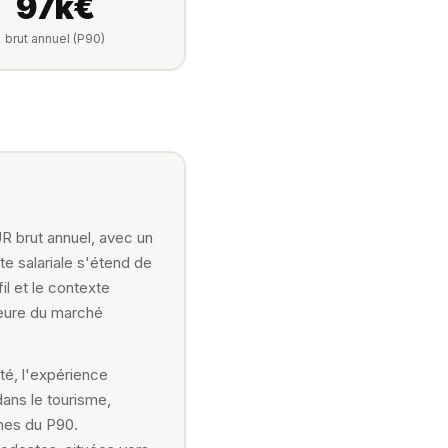
97k€
brut annuel (P90)
R brut annuel, avec un
te salariale s'étend de
il et le contexte
ieure du marché
té, l'expérience
dans le tourisme,
ches du P90.