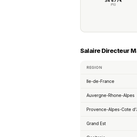
34 477€
P10
Salaire Directeur 
REGION
Ile-de-France
Auvergne-Rhone-Alpes
Provence-Alpes-Cote d'
Grand Est