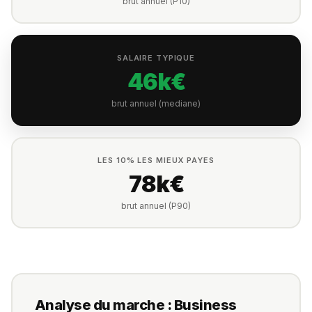
brut annuel (P10)
SALAIRE TYPIQUE
46k€
brut annuel (mediane)
LES 10% LES MIEUX PAYES
78k€
brut annuel (P90)
Analyse du marche : Business