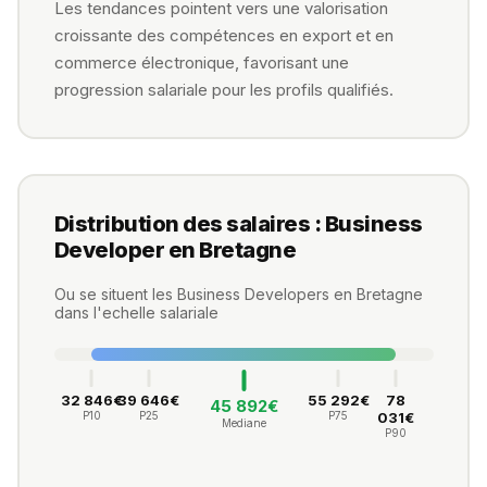
Les tendances pointent vers une valorisation
croissante des compétences en export et en
commerce électronique, favorisant une
progression salariale pour les profils qualifiés.
Distribution des salaires : Business
Developer en Bretagne
Ou se situent les Business Developers en Bretagne
dans l'echelle salariale
32 846€
39 646€
55 292€
78
45 892€
P10
P25
P75
031€
Mediane
P90