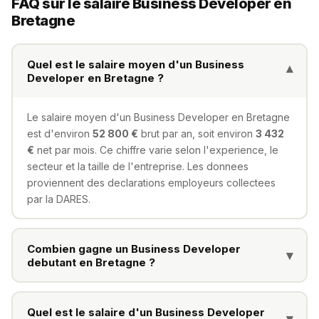
FAQ sur le salaire Business Developer en
Bretagne
Quel est le salaire moyen d'un Business
▾
Developer en Bretagne ?
Le salaire moyen d'un Business Developer en Bretagne
est d'environ
52 800 €
brut par an, soit environ
3 432
€
net par mois. Ce chiffre varie selon l'experience, le
secteur et la taille de l'entreprise. Les donnees
proviennent des declarations employeurs collectees
par la DARES.
Combien gagne un Business Developer
▾
debutant en Bretagne ?
Un Business Developer debutant (0-2 ans
d'experience) en Bretagne peut s'attendre a un salaire
Quel est le salaire d'un Business Developer
▾